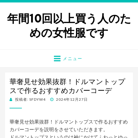
年間10回以上買う人のた
めの女性服です
メニュー
華奢見せ効果抜群！ドルマントップ
スで作るおすすめカバーコーデ
投稿者:
SFDYW4
投
2024年12月27日
稿
日:
華奢見せ効果抜群！ドルマントップスで作るおすすめ
カバーコーデを説明をさせていただきます。
ドルマントップスというのは袖にかけてふわっとゆっ