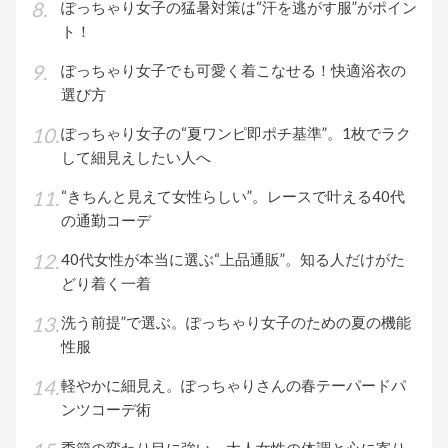
ぽっちゃり女子の猛暑対策は“汗を逃がす服”がポイン
ト！
ぽっちゃり女子でも可愛く着こなせる！快適浴衣の
選び方
ぽっちゃり女子の“夏ワンピ即ポチ基準”。1枚でラク
して細見えしたい人へ
“きちんと見えて女性らしい”。レースで叶える40代
の通勤コーデ
40代女性が本当に選ぶ“上品通販”。知る人だけがた
どり着く一着
洗う前提”で選ぶ。ぽっちゃり女子のための夏の機能
性服
軽やかに細見え。ぽっちゃりさんの春テーパードパ
ンツコーデ術