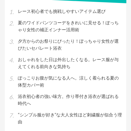
ョ
ン
レース初心者でも挑戦しやすいアイテム選び
夏のワイドパンツコーデをきれいに見せる！ぽっち
ゃり女性の補正インナー活用術
夕方からのお祭りにぴったり！ぽっちゃり女性が選
びたいセパレート浴衣
おしゃれをした日は外出したくなる。レース服が与
えてくれる前向きな気持ち
ぽっこりお腹が気になる人へ。涼しく着られる夏の
体型カバー術
浴衣初心者の強い味方。作り帯付き浴衣が選ばれる
時代へ
“シンプル服が好き”な大人女性ほど刺繍服が似合う理
由