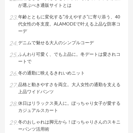
が選ぶべき通販サイトとは
年齢とともに変化する“冷えやすさ”に寄り添う、40
代女性の冬支度。ALAMODEで叶える上品な防寒コ
ーデ
デニムで魅せる大人のシンプルコーデ
ふんわり可愛く、でも上品に。冬デートは愛されコ
ートで
冬の通勤に映えるきれいめニット
品格と動きやすさを両立。大人女性の通勤を支える
上品ワイドパンツ
休日はリラックス美人に。ぽっちゃり女子が愛する
カジュアルスカート
冬のおしゃれは脚元から！ぽっちゃりさんのスキニ
ーパンツ活用術