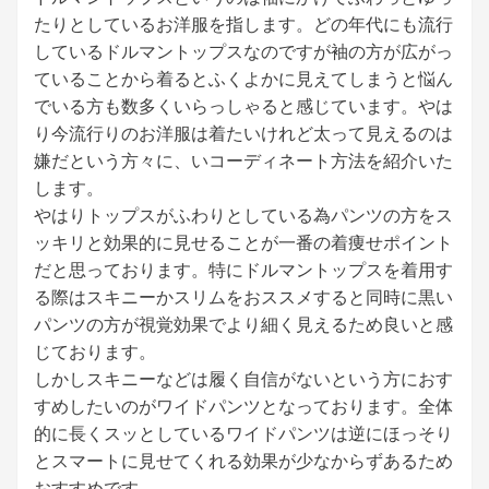
たりとしているお洋服を指します。どの年代にも流行
しているドルマントップスなのですが袖の方が広がっ
ていることから着るとふくよかに見えてしまうと悩ん
でいる方も数多くいらっしゃると感じています。やは
り今流行りのお洋服は着たいけれど太って見えるのは
嫌だという方々に、いコーディネート方法を紹介いた
します。
やはりトップスがふわりとしている為パンツの方をス
ッキリと効果的に見せることが一番の着痩せポイント
だと思っております。特にドルマントップスを着用す
る際はスキニーかスリムをおススメすると同時に黒い
パンツの方が視覚効果でより細く見えるため良いと感
じております。
しかしスキニーなどは履く自信がないという方におす
すめしたいのがワイドパンツとなっております。全体
的に長くスッとしているワイドパンツは逆にほっそり
とスマートに見せてくれる効果が少なからずあるため
おすすめです。