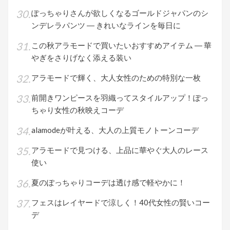
ぽっちゃりさんが欲しくなるゴールドジャパンのシ
ンデレラパンツ ― きれいなラインを毎日に
この秋アラモードで買いたいおすすめアイテム ― 華
やぎをさりげなく添える装い
アラモードで輝く、大人女性のための特別な一枚
前開きワンピースを羽織ってスタイルアップ！ぽっ
ちゃり女性の秋映えコーデ
alamodeが叶える、大人の上質モノトーンコーデ
アラモードで見つける、上品に華やぐ大人のレース
使い
夏のぽっちゃりコーデは透け感で軽やかに！
フェスはレイヤードで涼しく！40代女性の賢いコー
デ