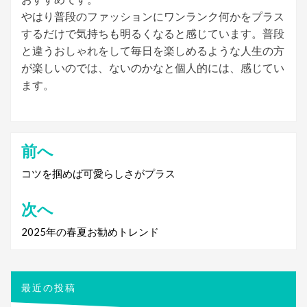
やはり普段のファッションにワンランク何かをプラス
するだけで気持ちも明るくなると感じています。普段
と違うおしゃれをして毎日を楽しめるような人生の方
が楽しいのでは、ないのかなと個人的には、感じてい
ます。
前へ
投
稿
コツを掴めば可愛らしさがプラス
ナ
次へ
ビ
2025年の春夏お勧めトレンド
ゲ
ー
シ
最近の投稿