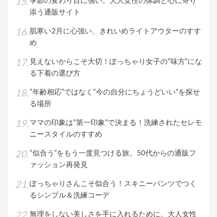
季節の変わり目に強い。大人女性の体調と心に寄り
添う通販サイト
肌寒い2月に心強い、きれいめライトアウターのすす
め
見えないからこそ大切！ぽっちゃり女子の“味方”にな
る下着の選び方
“年齢相応”ではなく“今の自分にちょうどいい”を探せ
る場所
ママの印象は“第一印象”で決まる！洗練されたセレモ
ニースタイルのすすめ
“似合う”をもう一度見つける旅。50代からの通販フ
ァッション再発見
ぽっちゃりさんこそ似合う！スキニーパンツでつく
るシンプル＆洗練コーデ
無理をしない美しさを手に入れるために。大人女性