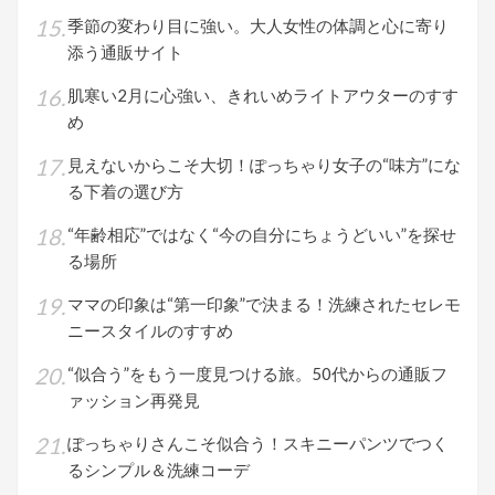
季節の変わり目に強い。大人女性の体調と心に寄り
添う通販サイト
肌寒い2月に心強い、きれいめライトアウターのすす
め
見えないからこそ大切！ぽっちゃり女子の“味方”にな
る下着の選び方
“年齢相応”ではなく“今の自分にちょうどいい”を探せ
る場所
ママの印象は“第一印象”で決まる！洗練されたセレモ
ニースタイルのすすめ
“似合う”をもう一度見つける旅。50代からの通販フ
ァッション再発見
ぽっちゃりさんこそ似合う！スキニーパンツでつく
るシンプル＆洗練コーデ