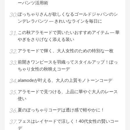
ーパンツ活用術
ぽっちゃりさんが欲しくなるゴールドジャパンのシ
ンデレラパンツ ― きれいなラインを毎日に
この秋アラモードで買いたいおすすめアイテム ― 華
やぎをさりげなく添える装い
アラモードで輝く、大人女性のための特別な一枚
前開きワンピースを羽織ってスタイルアップ！ぽっ
ちゃり女性の秋映えコーデ
alamodeが叶える、大人の上質モノトーンコーデ
アラモードで見つける、上品に華やぐ大人のレース
使い
夏のぽっちゃりコーデは透け感で軽やかに！
フェスはレイヤードで涼しく！40代女性の賢いコー
デ