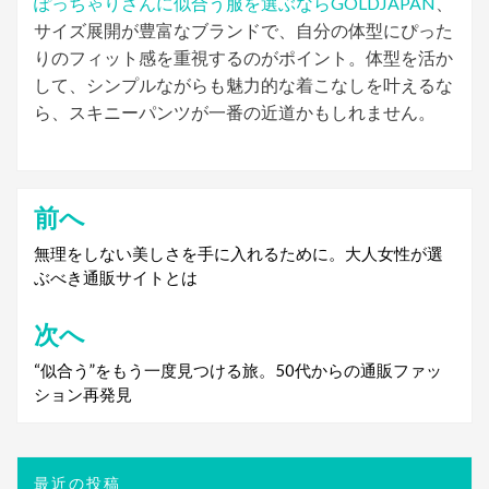
ぽっちゃりさんに似合う服を選ぶならGOLDJAPAN
、
サイズ展開が豊富なブランドで、自分の体型にぴった
りのフィット感を重視するのがポイント。体型を活か
して、シンプルながらも魅力的な着こなしを叶えるな
ら、スキニーパンツが一番の近道かもしれません。
前へ
投
稿
無理をしない美しさを手に入れるために。大人女性が選
ぶべき通販サイトとは
ナ
ビ
次へ
ゲ
“似合う”をもう一度見つける旅。50代からの通販ファッ
ション再発見
ー
シ
ョ
最近の投稿