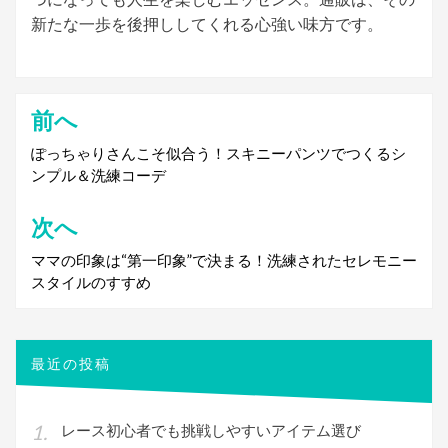
新たな一歩を後押ししてくれる心強い味方です。
前へ
投
稿
ぽっちゃりさんこそ似合う！スキニーパンツでつくるシ
ンプル＆洗練コーデ
ナ
ビ
次へ
ゲ
ママの印象は“第一印象”で決まる！洗練されたセレモニー
スタイルのすすめ
ー
シ
ョ
最近の投稿
ン
レース初心者でも挑戦しやすいアイテム選び