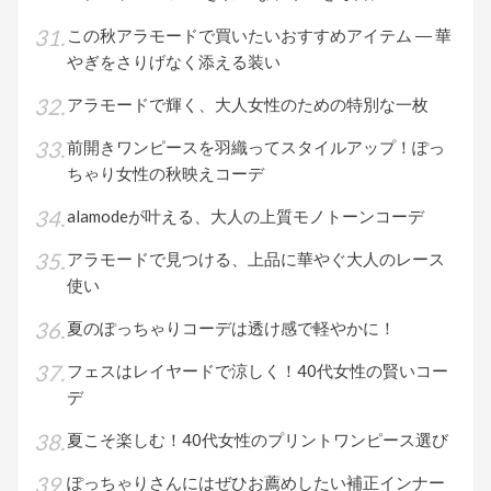
この秋アラモードで買いたいおすすめアイテム ― 華
やぎをさりげなく添える装い
アラモードで輝く、大人女性のための特別な一枚
前開きワンピースを羽織ってスタイルアップ！ぽっ
ちゃり女性の秋映えコーデ
alamodeが叶える、大人の上質モノトーンコーデ
アラモードで見つける、上品に華やぐ大人のレース
使い
夏のぽっちゃりコーデは透け感で軽やかに！
フェスはレイヤードで涼しく！40代女性の賢いコー
デ
夏こそ楽しむ！40代女性のプリントワンピース選び
ぽっちゃりさんにはぜひお薦めしたい補正インナー