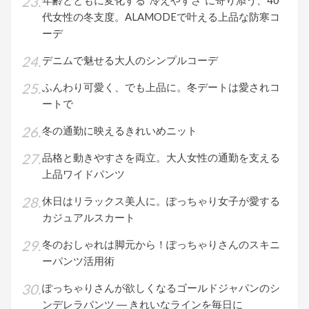
年齢とともに変化する“冷えやすさ”に寄り添う、40
代女性の冬支度。ALAMODEで叶える上品な防寒コ
ーデ
デニムで魅せる大人のシンプルコーデ
ふんわり可愛く、でも上品に。冬デートは愛されコ
ートで
冬の通勤に映えるきれいめニット
品格と動きやすさを両立。大人女性の通勤を支える
上品ワイドパンツ
休日はリラックス美人に。ぽっちゃり女子が愛する
カジュアルスカート
冬のおしゃれは脚元から！ぽっちゃりさんのスキニ
ーパンツ活用術
ぽっちゃりさんが欲しくなるゴールドジャパンのシ
ンデレラパンツ ― きれいなラインを毎日に