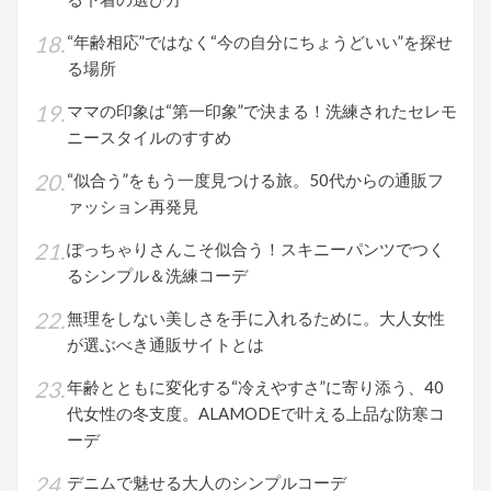
“年齢相応”ではなく“今の自分にちょうどいい”を探せ
る場所
ママの印象は“第一印象”で決まる！洗練されたセレモ
ニースタイルのすすめ
“似合う”をもう一度見つける旅。50代からの通販フ
ァッション再発見
ぽっちゃりさんこそ似合う！スキニーパンツでつく
るシンプル＆洗練コーデ
無理をしない美しさを手に入れるために。大人女性
が選ぶべき通販サイトとは
年齢とともに変化する“冷えやすさ”に寄り添う、40
代女性の冬支度。ALAMODEで叶える上品な防寒コ
ーデ
デニムで魅せる大人のシンプルコーデ