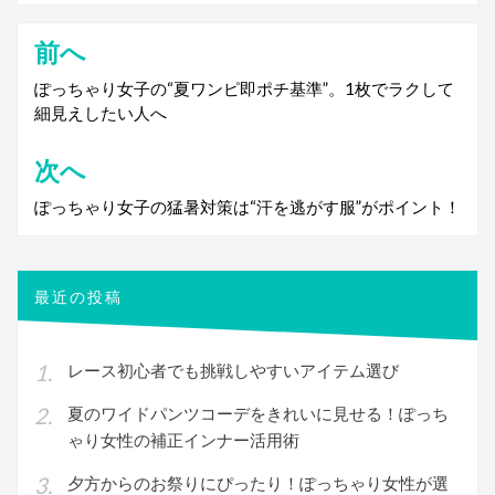
前へ
投
稿
ぽっちゃり女子の“夏ワンピ即ポチ基準”。1枚でラクして
細見えしたい人へ
ナ
ビ
次へ
ゲ
ぽっちゃり女子の猛暑対策は“汗を逃がす服”がポイント！
ー
シ
最近の投稿
ョ
ン
レース初心者でも挑戦しやすいアイテム選び
夏のワイドパンツコーデをきれいに見せる！ぽっち
ゃり女性の補正インナー活用術
夕方からのお祭りにぴったり！ぽっちゃり女性が選