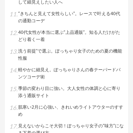
して細見えしたい人へ
“きちんと見えて女性らしい”。レースで叶える40代
の通勤コーデ
40代女性が本当に選ぶ“上品通販”。知る人だけがた
どり着く一着
洗う前提”で選ぶ。ぽっちゃり女子のための夏の機能
性服
軽やかに細見え。ぽっちゃりさんの春テーパードパ
ンツコーデ術
季節の変わり目に強い。大人女性の体調と心に寄り
添う通販サイト
肌寒い2月に心強い、きれいめライトアウターのすす
め
見えないからこそ大切！ぽっちゃり女子の“味方”にな
る下着の選び方