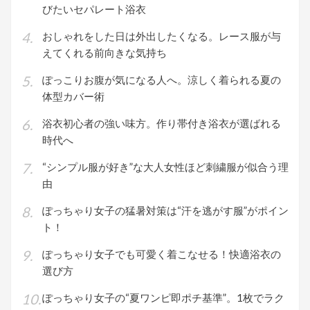
びたいセパレート浴衣
おしゃれをした日は外出したくなる。レース服が与
えてくれる前向きな気持ち
ぽっこりお腹が気になる人へ。涼しく着られる夏の
体型カバー術
浴衣初心者の強い味方。作り帯付き浴衣が選ばれる
時代へ
“シンプル服が好き”な大人女性ほど刺繍服が似合う理
由
ぽっちゃり女子の猛暑対策は“汗を逃がす服”がポイン
ト！
ぽっちゃり女子でも可愛く着こなせる！快適浴衣の
選び方
ぽっちゃり女子の“夏ワンピ即ポチ基準”。1枚でラク