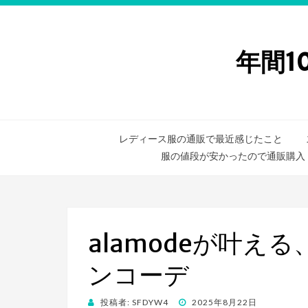
年間1
レディース服の通販で最近感じたこと
服の値段が安かったので通販購入
alamodeが叶え
ンコーデ
投稿者:
SFDYW4
投
2025年8月22日