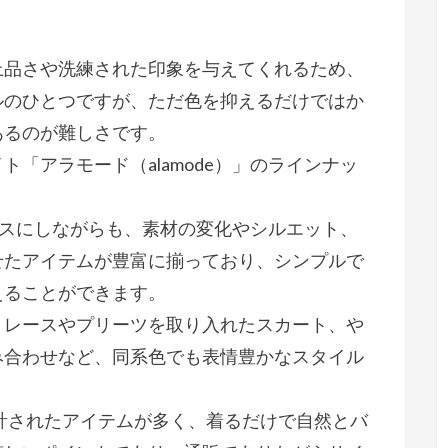
上品さや洗練された印象を与えてくれるため、
ルのひとつですが、ただ色を抑えるだけではか
あるのが難しさです。
「アラモード（alamode）」のラインナッ
ベースにしながらも、素材の変化やシルエット、
せたアイテムが豊富に揃っており、シンプルで
えることができます。
、レースやプリーツを取り入れたスカート、や
み合わせなど、同系色でも表情豊かなスタイル
設計されたアイテムが多く、着るだけで自然とバ