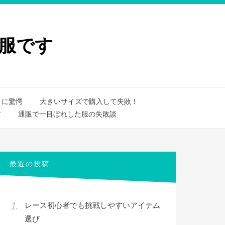
性服です
さに驚愕
大きいサイズで購入して失敗！
す
通販で一目ぼれした服の失敗談
最近の投稿
レース初心者でも挑戦しやすいアイテム
選び