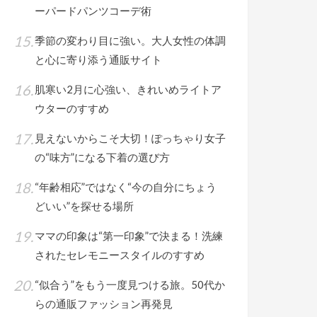
ーパードパンツコーデ術
季節の変わり目に強い。大人女性の体調
と心に寄り添う通販サイト
肌寒い2月に心強い、きれいめライトア
ウターのすすめ
見えないからこそ大切！ぽっちゃり女子
の“味方”になる下着の選び方
“年齢相応”ではなく“今の自分にちょう
どいい”を探せる場所
ママの印象は“第一印象”で決まる！洗練
されたセレモニースタイルのすすめ
“似合う”をもう一度見つける旅。50代か
らの通販ファッション再発見