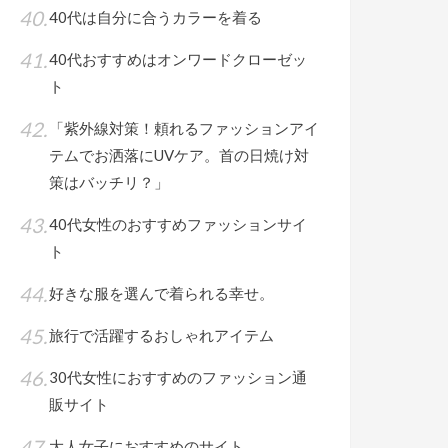
40代は自分に合うカラーを着る
40代おすすめはオンワードクローゼッ
ト
「紫外線対策！頼れるファッションアイ
テムでお洒落にUVケア。首の日焼け対
策はバッチリ？」
40代女性のおすすめファッションサイ
ト
好きな服を選んで着られる幸せ。
旅行で活躍するおしゃれアイテム
30代女性におすすめのファッション通
販サイト
大人女子におすすめのサイト