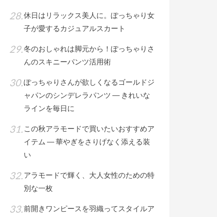
休日はリラックス美人に。ぽっちゃり女
子が愛するカジュアルスカート
冬のおしゃれは脚元から！ぽっちゃりさ
んのスキニーパンツ活用術
ぽっちゃりさんが欲しくなるゴールドジ
ャパンのシンデレラパンツ ― きれいな
ラインを毎日に
この秋アラモードで買いたいおすすめア
イテム ― 華やぎをさりげなく添える装
い
アラモードで輝く、大人女性のための特
別な一枚
前開きワンピースを羽織ってスタイルア